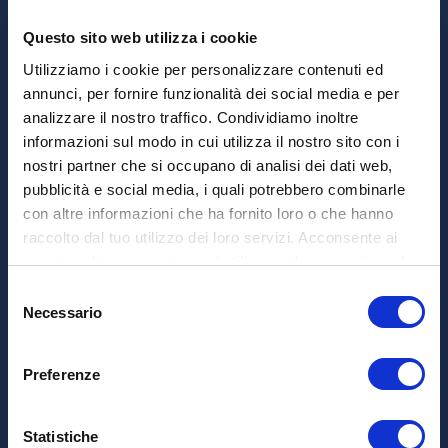
Questo sito web utilizza i cookie
Utilizziamo i cookie per personalizzare contenuti ed
annunci, per fornire funzionalità dei social media e per
analizzare il nostro traffico. Condividiamo inoltre
informazioni sul modo in cui utilizza il nostro sito con i
nostri partner che si occupano di analisi dei dati web,
pubblicità e social media, i quali potrebbero combinarle
con altre informazioni che ha fornito loro o che hanno
raccolto dal tuo utilizzo dei loro servizi. Acconsente ai
nostri cookie se continua ad utilizzare il nostro sito web.
Selezione
Necessario
del
consenso
Preferenze
Statistiche