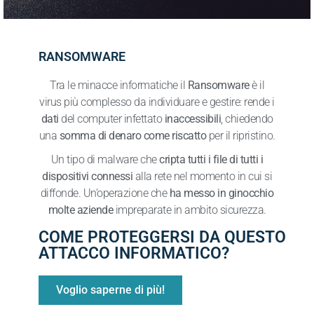
RANSOMWARE
Tra le minacce informatiche il
Ransomware
è il
virus più complesso da individuare e gestire: rende i
dati
del computer infettato
inaccessibili
, chiedendo
una
somma di denaro come riscatto
per il ripristino.
Un tipo di malware che
cripta tutti i file di tutti i
dispositivi connessi
alla rete nel momento in cui si
diffonde. Un’operazione che
ha messo in ginocchio
molte aziende
impreparate in ambito sicurezza.
COME PROTEGGERSI DA QUESTO
ATTACCO INFORMATICO?
Voglio saperne di più!