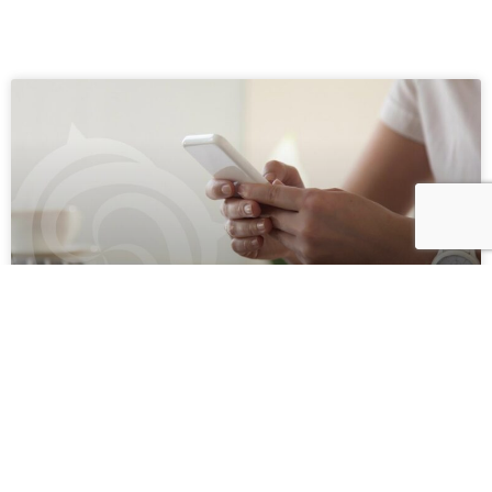
Smart working e cyber security:
difendersi dai rischi
Lo smart working consente alle aziende di introdurre
elementi di flessibilità. Ma, senza una piattaforma di cyber