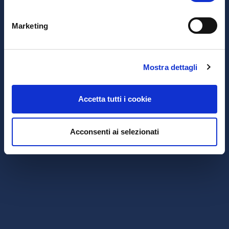
Marketing
Mostra dettagli
Accetta tutti i cookie
Acconsenti ai selezionati