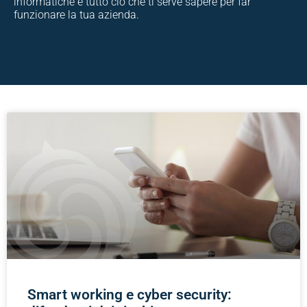
informatiche e tutto ciò che ti serve sapere per far
funzionare la tua azienda.
Smart working e cyber security: