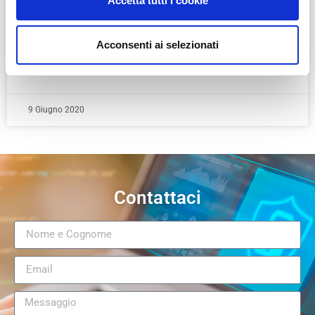
Accetta tutti i cookie
Una password non è più sufficiente per proteggere i tuoi
dati personali. Il metodo di autenticazione a 2 fattori è un
protocollo di sicurezza che combina diversi fattori.
Acconsenti ai selezionati
LEGGI TUTTO »
9 Giugno 2020
Contattaci