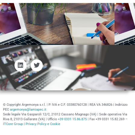
© Copyright Argemonya s.r.l. | P. IVA e C.F. 03380760128 | REA VA 346826 | Indirizzo
PEC
argemonya@lamiapec.it
Sede legale Via Gasparoli 12/C, 21012 Cassano Magnago (VA) | Sede operativa Via
Riva 8, 21013 Gallarate (VA) | Ufficio
+39 0331 15.86.875
| Fax +39 0331 15.82.269 –
ITCore Group
|
Privacy Policy e Cookie