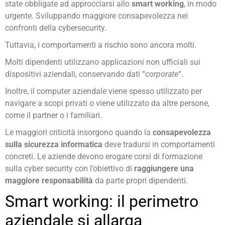
state obbligate ad approcciarsi allo
smart working
, in modo
urgente. Sviluppando maggiore consapevolezza nei
confronti della cybersecurity.
Tuttavia, i comportamenti a rischio sono ancora molti.
Molti dipendenti utilizzano applicazioni non ufficiali sui
dispositivi aziendali, conservando dati “
corporate
“.
Inoltre, il computer aziendale viene spesso utilizzato per
navigare a scopi privati o viene utilizzato da altre persone,
come il partner o i familiari.
Le maggiori criticità insorgono quando la
consapevolezza
sulla sicurezza informatica
deve tradursi in comportamenti
concreti. Le aziende devono erogare corsi di formazione
sulla cyber security con l’obiettivo di
raggiungere una
maggiore responsabilità
da parte propri dipendenti.
Smart working: il perimetro
aziendale si allarga