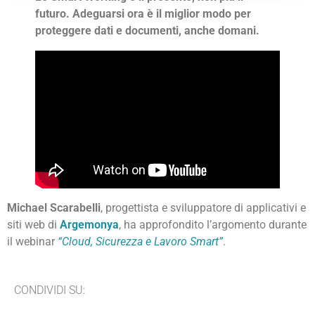
futuro. Adeguarsi ora è il miglior modo per
proteggere dati e documenti, anche domani.
Michael Scarabelli
, progettista e sviluppatore di applicativi e
siti web di
Argemonya
, ha approfondito l’argomento durante
il webinar
“Cloud, Sicurezza e Lavoro Smart”
.
CONDIVIDI SU: