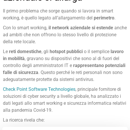
Il primo problema che sorge quando si lavora in smart
working, è quello legato all’allargamento del
perimetro
.
Con lo smart working,
il network aziendale si estende
anche
ad ambiti che non offrono lo stesso livello di protezione
della rete locale.
Le
reti domestiche
, gli
hotspot pubblici
o il semplice
lavoro
in mobilità
, gravano su dispositivi che sono al di fuori del
controllo degli amministratori IT e
rappresentano potenziali
falle di sicurezza
. Questo perché le reti personali non sono
adeguatamente protette da sistemi antivirus.
Check Point Software Technologies
, principale fornitore di
soluzioni di cyber security a livello globale, ha analizzato i
dati legati allo smart working e sicurezza informatica relativi
alla pandemia Covid-19.
La ricerca rivela che:
il 61% delle aziende si preoccupa dei cambiamenti